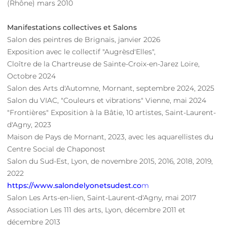
(Rhône) mars 2010
Manifestations collectives et Salons
Salon des peintres de Brignais, janvier 2026
Exposition avec le collectif "Augrèsd'Elles",
Cloître de la Chartreuse de Sainte-Croix-en-Jarez
Loire,
Octobre 2024
Salon des Arts d'Automne, Mornant, septembre 2024, 2025
Salon du VIAC, "Couleurs et vibrations" Vienne, mai 2024
"Frontières" Exposition à la Bâtie, 10 artistes, Saint-Laurent-
d'Agny, 2023
Maison de Pays de Mornant, 2023, avec les aquarellistes du
Centre Social de Chaponost
Salon du Sud-Est, Lyon, de novembre 2015, 2016, 2018, 2019,
2022
https://www.salondelyonetsudest.co
m
Salon Les Arts-en-lien, Saint-Laurent-d'Agny, mai 2017
Association Les 111 des arts, Lyon, décembre 2011 et
décembre 2013