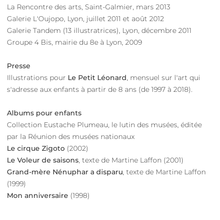
La Rencontre des arts, Saint-Galmier, mars 2013
Galerie L'Oujopo, Lyon, juillet 2011 et août 2012
Galerie Tandem (13 illustratrices), Lyon, décembre 2011
Groupe 4 Bis, mairie du 8e à Lyon, 2009
Presse
Illustrations pour
Le Petit Léonard
, mensuel sur l'art qui
s'adresse aux enfants à partir de 8 ans (de 1997 à 2018).
Albums pour enfants
Collection Eustache Plumeau, le lutin des musées, éditée
par la Réunion des musées nationaux
Le cirque Zigoto
(2002)
Le Voleur de saisons
, texte de Martine Laffon (2001)
Grand-mère Nénuphar a disparu
, texte de Martine Laffon
(1999)
Mon anniversaire
(1998)