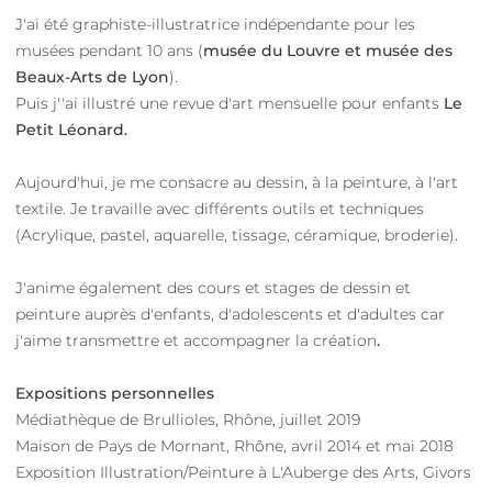
J'ai été graphiste-illustratrice indépendante pour les
musées pendant 10 ans (
musée du Louvre et musée des
Beaux-Arts de Lyon
).
Puis j''ai illustré une revue d'art mensuelle pour enfants
Le
Petit Léonard.
Aujourd'hui, je me consacre au dessin, à la peinture, à l'art
textile. Je travaille avec différents outils et techniques
(Acrylique, pastel, aquarelle,
tissage
, céramique, broderie).
J'anime également des cours
et stages de dessin et
peinture auprès d'enfants, d'adolescents et d'adultes car
j'
aime transmettre et accompagner la création
.
Expositions personnelles
Médiathèque de Brullioles, Rhône, juillet 2019
Maison de Pays de Mornant, Rhône, avril 2014 et mai 2018
Exposition Illustration/Peinture à L'Auberge des Arts, Givors